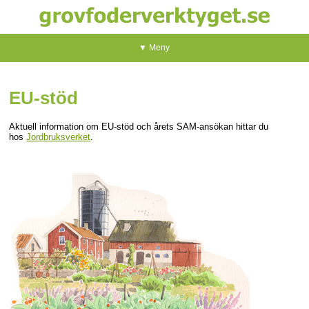
▼ Meny
EU-stöd
Aktuell information om EU-stöd och årets SAM-ansökan hittar du
hos
Jordbruksverket
.