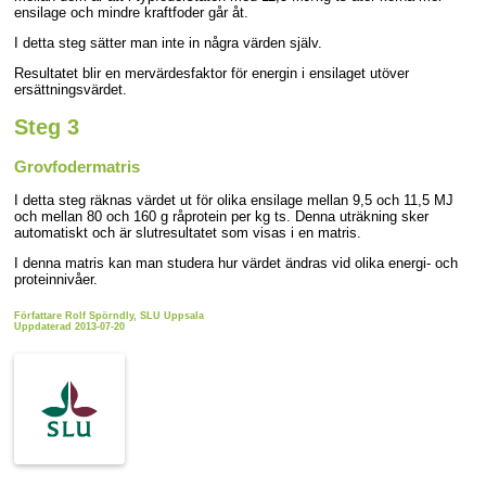
ensilage och mindre kraftfoder går åt.
I detta steg sätter man inte in några värden själv.
Resultatet blir en mervärdesfaktor för energin i ensilaget utöver
ersättningsvärdet.
Steg 3
Grovfodermatris
I detta steg räknas värdet ut för olika ensilage mellan 9,5 och 11,5 MJ
och mellan 80 och 160 g råprotein per kg ts. Denna uträkning sker
automatiskt och är slutresultatet som visas i en matris.
I denna matris kan man studera hur värdet ändras vid olika energi- och
proteinnivåer.
Författare Rolf Spörndly, SLU Uppsala
Uppdaterad 2013-07-20