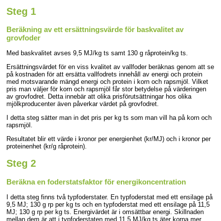
Steg 1
Beräkning av ett ersättningsvärde för baskvalitet av
grovfoder
Med baskvalitet avses 9,5 MJ/kg ts samt 130 g råprotein/kg ts.
Ersättningsvärdet för en viss kvalitet av vallfoder beräknas genom att se
på kostnaden för att ersätta vallfodrets innehåll av energi och protein
med motsvarande mängd energi och protein i korn och rapsmjöl. Vilket
pris man väljer för korn och rapsmjöl får stor betydelse på värderingen
av grovfodret. Detta innebär att olika prisförutsättningar hos olika
mjölkproducenter även påverkar värdet på grovfodret.
I detta steg sätter man in det pris per kg ts som man vill ha på korn och
rapsmjöl.
Resultatet blir ett värde i kronor per energienhet (kr/MJ) och i kronor per
proteinenhet (kr/g råprotein).
Steg 2
Beräkna en foderstatsfaktor för energikoncentration
I detta steg finns två typfoderstater. En typfoderstat med ett ensilage på
9,5 MJ; 130 g rp per kg ts och en typfoderstat med ett ensilage på 11,5
MJ; 130 g rp per kg ts. Energivärdet är i omsättbar energi. Skillnaden
mellan dem är att i typfoderstaten med 11,5 MJ/kg ts äter korna mer