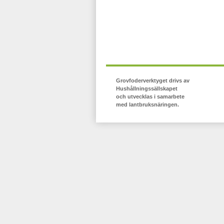
Grovfoderverktyget drivs av
Hushållningssällskapet
och utvecklas i samarbete
med lantbruksnäringen.