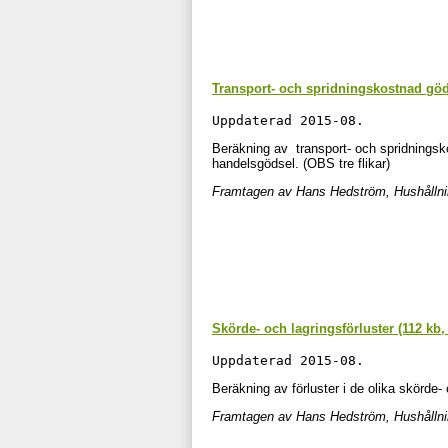
Transport- och spridningskostnad göds
Uppdaterad 2015-08. 
Beräkning av transport- och spridningsko
handelsgödsel. (OBS tre flikar)
Framtagen av Hans Hedström, Hushållni
Skörde- och lagringsförluster (112 kb, 
Uppdaterad 2015-08. 
Beräkning av förluster i de olika skörde
Framtagen av Hans Hedström, Hushållni