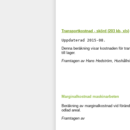
Transportkostnad - skörd (203 kb, xls)
Uppdaterad 2015-08. 
Denna beräkning visar kostnaden för trans
till lager.
Framtagen av Hans Hedström, Hushållni
Marginalkostnad maskinarbeten
Beräkning av marginalkostnad vid föränd
odlad areal.
Framtagen av
Linda Nilsson, Hushållnin